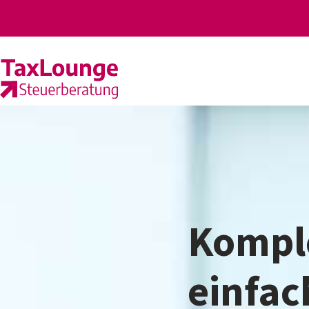
Kompl
einfa