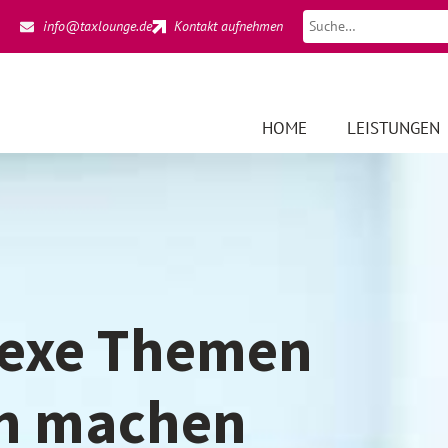
info@taxlounge.de
Kontakt aufnehmen
HOME
LEISTUNGEN
exe Themen
ch machen