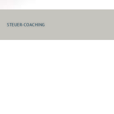
STEUER-COACHING