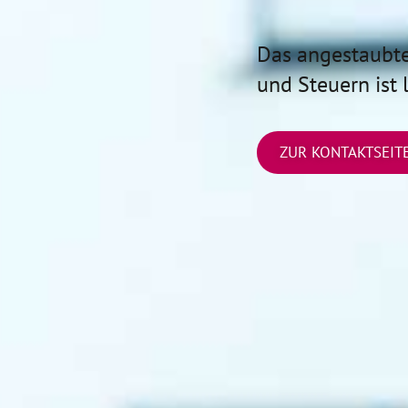
Das angestaubt
und Steuern ist 
ZUR KONTAKTSEIT