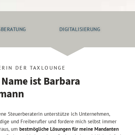
SBERATUNG
DIGITALISIERUNG
ERIN DER TAXLOUNGE
 Name ist Barbara
smann
rene Steuerberaterin unterstütze ich Unternehmen,
dige und Freiberufler und fordere mich selbst immer
raus, um
bestmögliche Lösungen für meine Mandanten